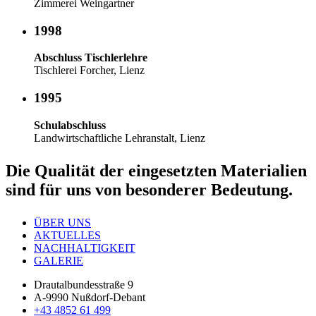
Zimmerei Weingartner
1998
Abschluss Tischlerlehre
Tischlerei Forcher, Lienz
1995
Schulabschluss
Landwirtschaftliche Lehranstalt, Lienz
Die Qual
ität
der eingesetzten Materialien
sind für uns von besonderer Bedeutung.
ÜBER UNS
AKTUELLES
NACHHALTIGKEIT
GALERIE
Drautalbundesstraße 9
A-9990 Nußdorf-Debant
+43 4852 61 499