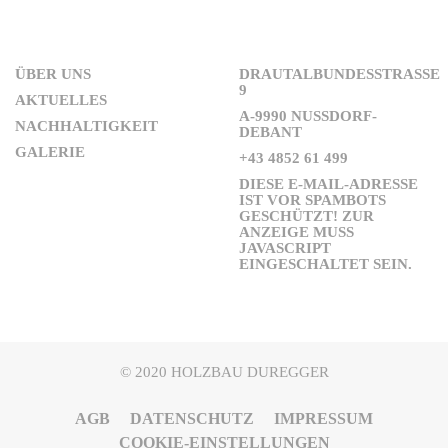
ÜBER UNS
DRAUTALBUNDESSTRASSE 9
AKTUELLES
A-9990 NUSSDORF-D
NACHHALTIGKEIT
EBANT
GALERIE
+43 4852 61 499
DIESE E-MAIL-ADRESSE
IST VOR SPAMBOTS
GESCHÜTZT! ZUR
ANZEIGE MUSS
JAVASCRIPT
EINGESCHALTET SEIN.
© 2020 HOLZBAU DUREGGER
AGB
DATENSCHUTZ
IMPRESSUM
COOKIE-EINSTELLUNGEN